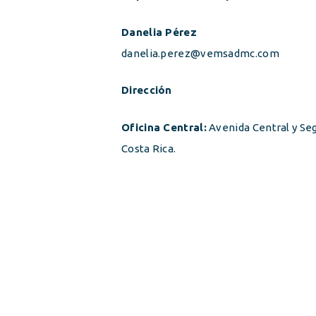
Danelia Pérez
danelia.perez@vemsadmc.com
Dirección
Oficina Central:
Avenida Central y Seg
Costa Rica.