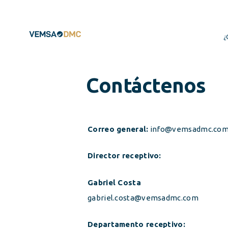
¿
Contáctenos
Correo general:
info@vemsadmc.co
Director receptivo:
Gabriel Costa
gabriel.costa@vemsadmc.com
Departamento receptivo: