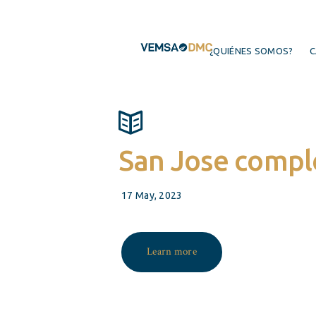
¿QUIÉNES SOMOS?
C
San Jose compl
17 May, 2023
Learn more