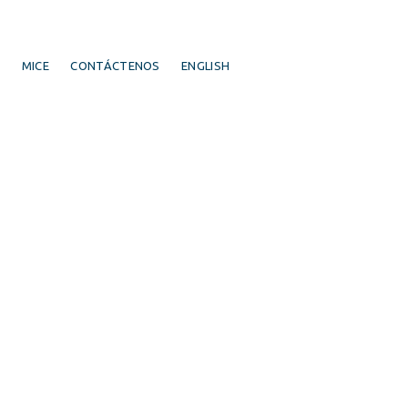
S
MICE
CONTÁCTENOS
ENGLISH