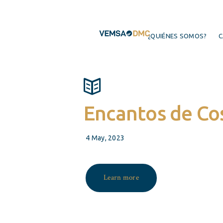
¿QUIÉNES SOMOS?
C
Encantos de Co
4 May, 2023
Learn more