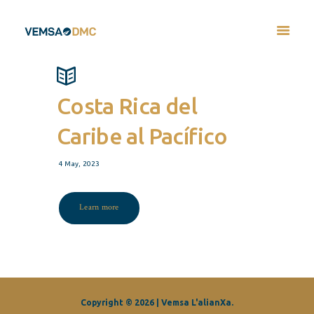
Costa Rica del
Caribe al Pacífico
4 May, 2023
Learn more
Copyright © 2026 | Vemsa L'alianXa.