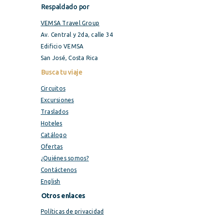
Respaldado por
VEMSA Travel Group
Av. Central y 2da, calle 34
Edificio VEMSA
San José, Costa Rica
Busca tu viaje
Circuitos
Excursiones
Traslados
Hoteles
Catálogo
Ofertas
¿Quiénes somos?
Contáctenos
English
Otros enlaces
Políticas de privacidad