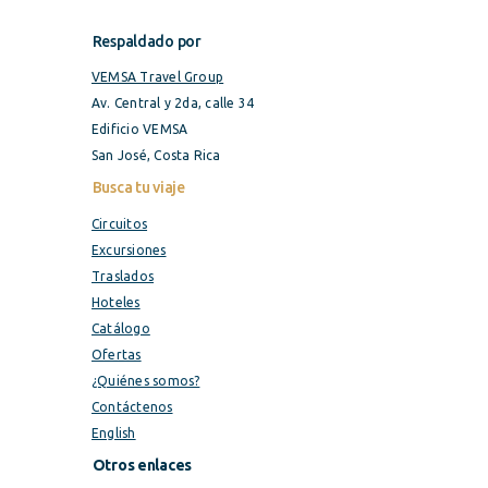
Respaldado por
VEMSA Travel Group
Av. Central y 2da, calle 34
Edificio VEMSA
San José, Costa Rica
Busca tu viaje
Circuitos
Excursiones
Traslados
Hoteles
Catálogo
Ofertas
¿Quiénes somos?
Contáctenos
English
Otros enlaces