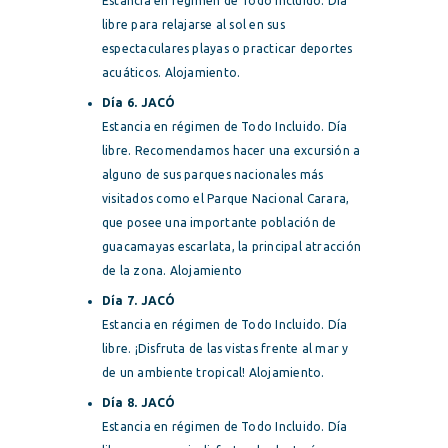
Estancia en régimen de Todo Incluido. Día
libre para relajarse al sol en sus
espectaculares playas o practicar deportes
acuáticos. Alojamiento.
Día 6. JACÓ
Estancia en régimen de Todo Incluido. Día
libre. Recomendamos hacer una excursión a
alguno de sus parques nacionales más
visitados como el Parque Nacional Carara,
que posee una importante población de
guacamayas escarlata, la principal atracción
de la zona. Alojamiento
Día 7. JACÓ
Estancia en régimen de Todo Incluido. Día
libre. ¡Disfruta de las vistas frente al mar y
de un ambiente tropical! Alojamiento.
Día 8. JACÓ
Estancia en régimen de Todo Incluido. Día