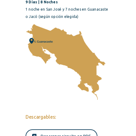
9 Días | 8 Noches
1 noche en San José y 7 noches en Guanacaste
o Jacó (según opción elegida)
Descargables: