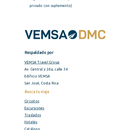
privado con suplemento)
Respaldado por
VEMSA Travel Group
Av. Central y 2da, calle 34
Edificio VEMSA
San José, Costa Rica
Busca tu viaje
Circuitos
Excursiones
Traslados
Hoteles
Catálogo