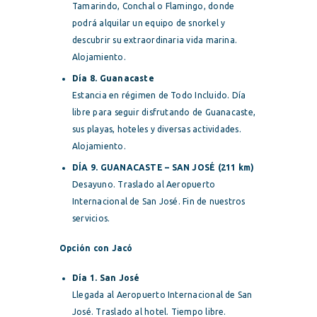
Tamarindo, Conchal o Flamingo, donde
podrá alquilar un equipo de snorkel y
descubrir su extraordinaria vida marina.
Alojamiento.
Día 8. Guanacaste
Estancia en régimen de Todo Incluido. Día
libre para seguir disfrutando de Guanacaste,
sus playas, hoteles y diversas actividades.
Alojamiento.
DÍA 9. GUANACASTE – SAN JOSÉ (211 km)
Desayuno. Traslado al Aeropuerto
Internacional de San José. Fin de nuestros
servicios.
Opción con Jacó
Día 1. San José
Llegada al Aeropuerto Internacional de San
José. Traslado al hotel. Tiempo libre.